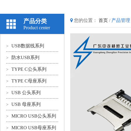
产品分类
您的位置：
首页
/
产品管理
Product center
USB数据线系列
>
防水USB系列
>
TYPE C公头系列
>
TYPE C母座系列
>
USB 公头系列
>
USB 母座系列
>
MICRO USB公头系列
>
MICRO USB母座系列
>