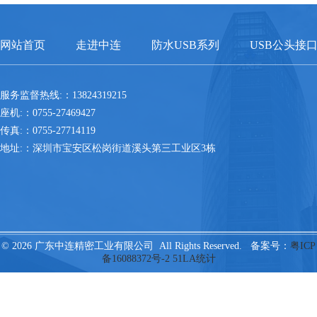
网站首页
走进中连
防水USB系列
USB公头接
服务监督热线:：13824319215
座机:：0755-27469427
传真:：0755-27714119
地址:：深圳市宝安区松岗街道溪头第三工业区3栋
© 2026 广东中连精密工业有限公司 All Rights Reserved. 备案号：
粤ICP
备16088372号-2
51LA统计