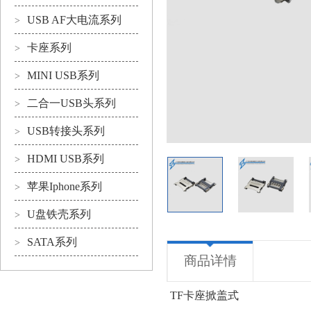
USB AF大电流系列
>
卡座系列
>
MINI USB系列
>
二合一USB头系列
>
USB转接头系列
>
HDMI USB系列
>
苹果Iphone系列
>
U盘铁壳系列
>
SATA系列
>
商品详情
TF卡座掀盖式