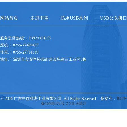
网站首页
走进中连
防水USB系列
USB公头接
服务监督热线:：13824319215
座机:：0755-27469427
传真:：0755-27714119
地址:：深圳市宝安区松岗街道溪头第三工业区3栋
© 2026 广东中连精密工业有限公司 All Rights Reserved. 备案号：
粤ICP
备16088372号-2
51LA统计