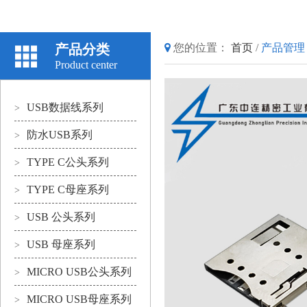
产品分类
您的位置：
首页
/
产品管理
Product center
USB数据线系列
>
防水USB系列
>
TYPE C公头系列
>
TYPE C母座系列
>
USB 公头系列
>
USB 母座系列
>
MICRO USB公头系列
>
MICRO USB母座系列
>