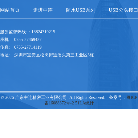
网站首页
走进中连
防水USB系列
USB公头接
服务监督热线:：13824319215
座机:：0755-27469427
传真:：0755-27714119
地址:：深圳市宝安区松岗街道溪头第三工业区3栋
© 2026 广东中连精密工业有限公司 All Rights Reserved. 备案号：
粤ICP
备16088372号-2
51LA统计