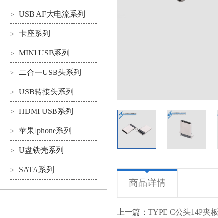
USB AF大电流系列
>
卡座系列
>
MINI USB系列
>
二合一USB头系列
>
USB转接头系列
>
HDMI USB系列
>
苹果Iphone系列
>
U盘铁壳系列
>
SATA系列
>
商品详情
上一篇：
TYPE C公头14P夹