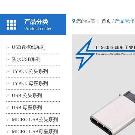
产品分类
您的位置：
首页
/
产品管理
Product center
USB数据线系列
>
防水USB系列
>
TYPE C公头系列
>
TYPE C母座系列
>
USB 公头系列
>
USB 母座系列
>
MICRO USB公头系列
>
MICRO USB母座系列
>