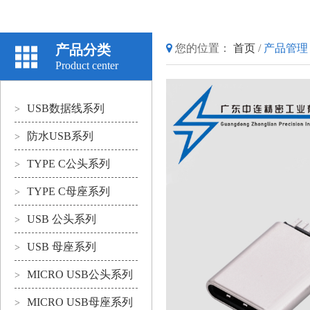
产品分类
您的位置：
首页
/
产品管理
Product center
USB数据线系列
>
防水USB系列
>
TYPE C公头系列
>
TYPE C母座系列
>
USB 公头系列
>
USB 母座系列
>
MICRO USB公头系列
>
MICRO USB母座系列
>