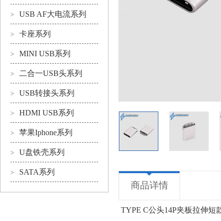
USB AF大电流系列
>
卡座系列
>
MINI USB系列
>
二合一USB头系列
>
USB转接头系列
>
HDMI USB系列
>
苹果Iphone系列
>
U盘铁壳系列
>
SATA系列
>
商品详情
TYPE C公头14P夹板拉伸短款1