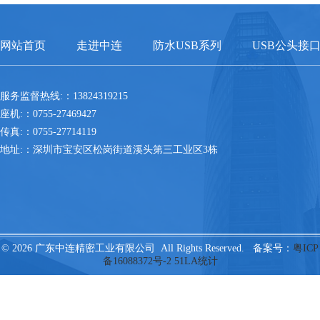
网站首页
走进中连
防水USB系列
USB公头接
服务监督热线:：13824319215
座机:：0755-27469427
传真:：0755-27714119
地址:：深圳市宝安区松岗街道溪头第三工业区3栋
© 2026 广东中连精密工业有限公司 All Rights Reserved. 备案号：
粤ICP
备16088372号-2
51LA统计