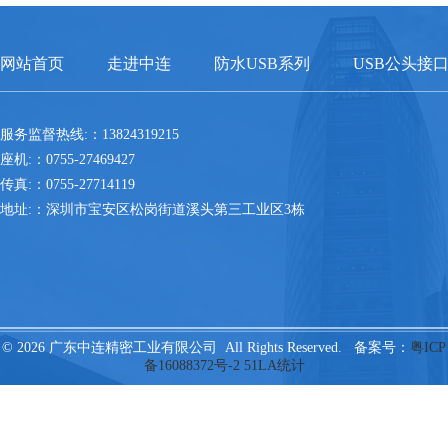
网站首页
走进中连
防水USB系列
USB公头接
服务监督热线:：13824319215
座机:：0755-27469427
传真:：0755-27714119
地址:：深圳市宝安区松岗街道溪头第三工业区3栋
© 2026 广东中连精密工业有限公司 All Rights Reserved. 备案号：
粤ICP
备16088372号-2
51LA统计