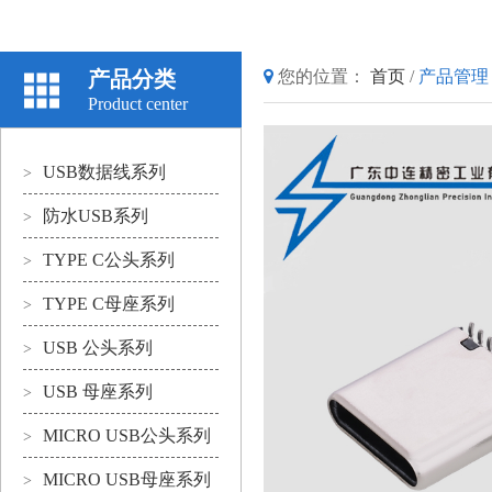
产品分类
您的位置：
首页
/
产品管理
Product center
USB数据线系列
>
防水USB系列
>
TYPE C公头系列
>
TYPE C母座系列
>
USB 公头系列
>
USB 母座系列
>
MICRO USB公头系列
>
MICRO USB母座系列
>