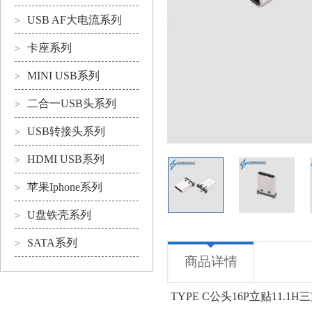
USB AF大电流系列
>
卡座系列
>
MINI USB系列
>
二合一USB头系列
>
USB转接头系列
>
HDMI USB系列
>
苹果Iphone系列
>
U盘铁壳系列
>
SATA系列
>
商品详情
TYPE C公头16P立贴11.1H