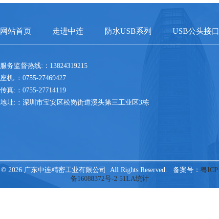
网站首页
走进中连
防水USB系列
USB公头接
服务监督热线:：13824319215
座机:：0755-27469427
传真:：0755-27714119
地址:：深圳市宝安区松岗街道溪头第三工业区3栋
© 2026 广东中连精密工业有限公司 All Rights Reserved. 备案号：
粤ICP
备16088372号-2
51LA统计