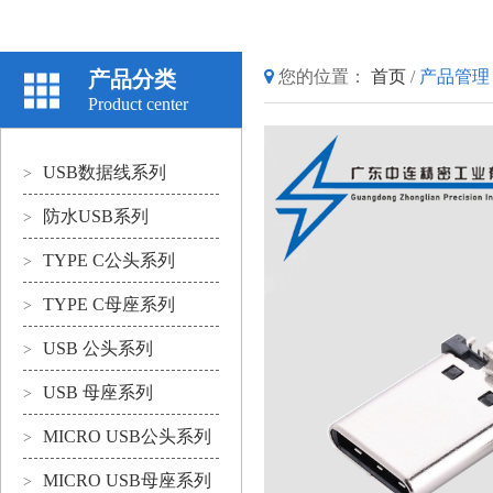
产品分类
您的位置：
首页
/
产品管理
Product center
USB数据线系列
>
防水USB系列
>
TYPE C公头系列
>
TYPE C母座系列
>
USB 公头系列
>
USB 母座系列
>
MICRO USB公头系列
>
MICRO USB母座系列
>