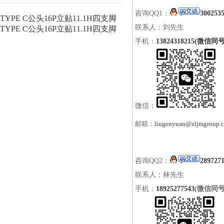
咨询QQ1：
300253
TYPE C公头16P立贴11.1H四支脚
联系人：刘先生
TYPE C公头16P立贴11.1H四支脚
手机：
13824318215(微信同号
微信：
邮箱：
liugenyuan@zljmgroup.
咨询QQ2：
289727
联系人：林先生
手机：
18925277543
(微信同号