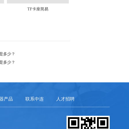
TF卡座简易
是多少？
是多少？
器产品
联系中连
人才招聘