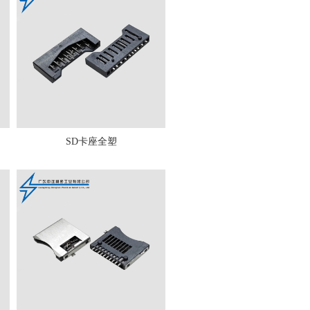
SD卡座全塑