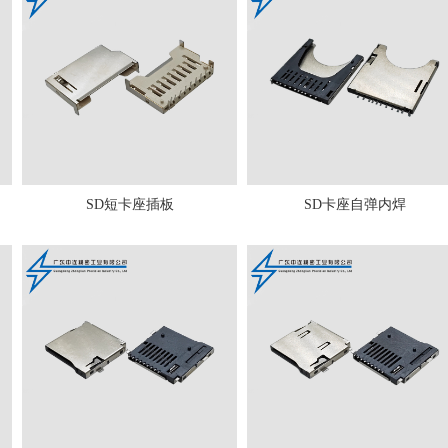
SD短卡座插板
SD卡座自弹内焊