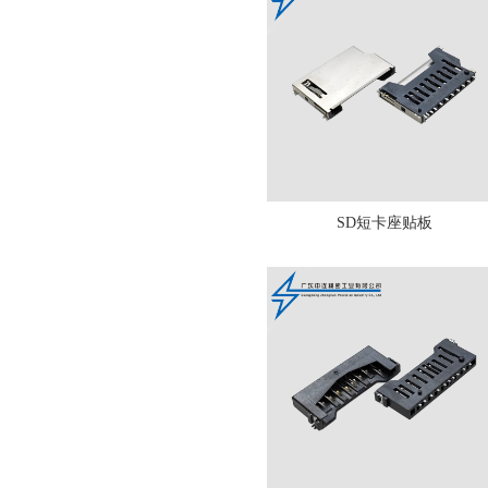
SD短卡座贴板