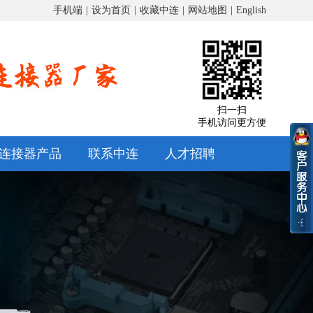
手机端
|
设为首页
|
收藏中连
|
网站地图
|
English
扫一扫
手机访问更方便
连接器产品
联系中连
人才招聘