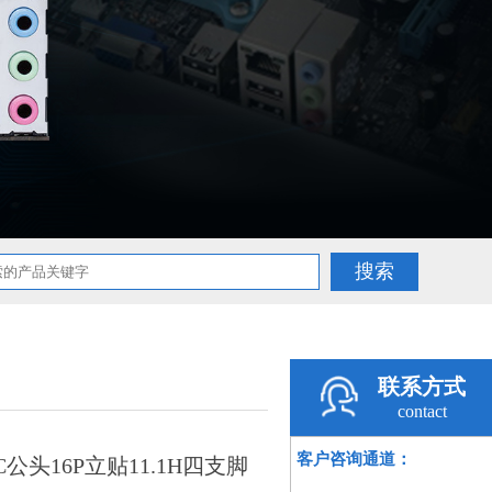
联系方式
contact
客户咨询通道：
 C公头16P立贴11.1H四支脚