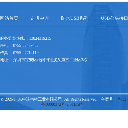
网站首页
走进中连
防水USB系列
USB公头接
服务监督热线:：13824319215
座机:：0755-27469427
传真:：0755-27714119
地址:：深圳市宝安区松岗街道溪头第三工业区3栋
© 2026 广东中连精密工业有限公司 All Rights Reserved. 备案号：
粤ICP
备16088372号-2
51LA统计