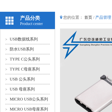
产品分类
您的位置：
首页
/
产品管理
Product center
USB数据线系列
>
防水USB系列
>
TYPE C公头系列
>
TYPE C母座系列
>
USB 公头系列
>
USB 母座系列
>
MICRO USB公头系列
>
MICRO USB母座系列
>