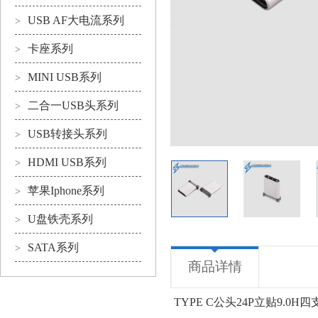
USB AF大电流系列
>
卡座系列
>
MINI USB系列
>
二合一USB头系列
>
USB转接头系列
>
HDMI USB系列
>
苹果Iphone系列
>
U盘铁壳系列
>
SATA系列
>
商品详情
TYPE C公头24P立贴9.0H四