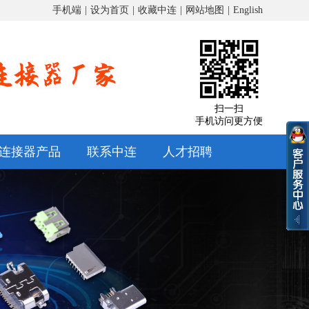
手机端
|
设为首页
|
收藏中连
|
网站地图
|
English
扫一扫
手机访问更方便
连接器产品
联系中连
人才招聘