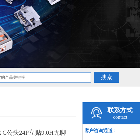
联系方式
contact
客户咨询通道：
E C公头24P立贴9.0H无脚