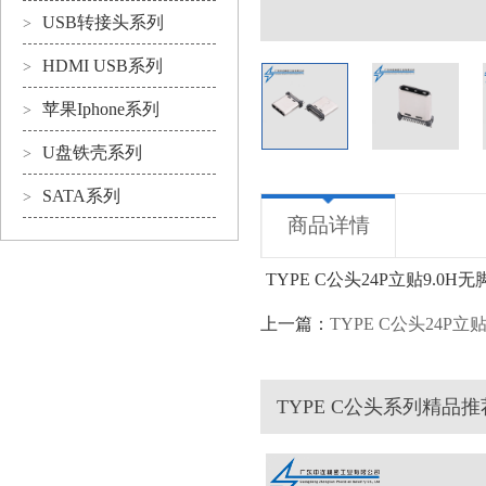
USB转接头系列
>
HDMI USB系列
>
苹果Iphone系列
>
U盘铁壳系列
>
SATA系列
>
商品详情
TYPE C公头24P立贴9.0H无
上一篇：
TYPE C公头24P立贴
TYPE C公头系列精品推