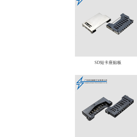
SD短卡座贴板