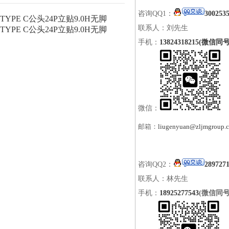
咨询QQ1：
300253
TYPE C公头24P立贴9.0H无脚
联系人：刘先生
TYPE C公头24P立贴9.0H无脚
手机：
13824318215(微信同号
微信：
邮箱：
liugenyuan@zljmgroup.
咨询QQ2：
289727
联系人：林先生
手机：
18925277543
(微信同号