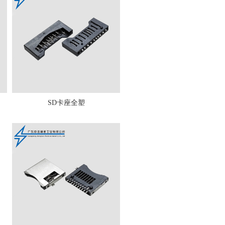
SD卡座全塑