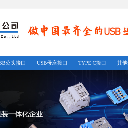
SB公头接口
USB母座接口
TYPE C接口
其他