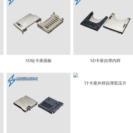
SD短卡座插板
SD卡座自弹内焊
TF卡座外焊自弹双压片