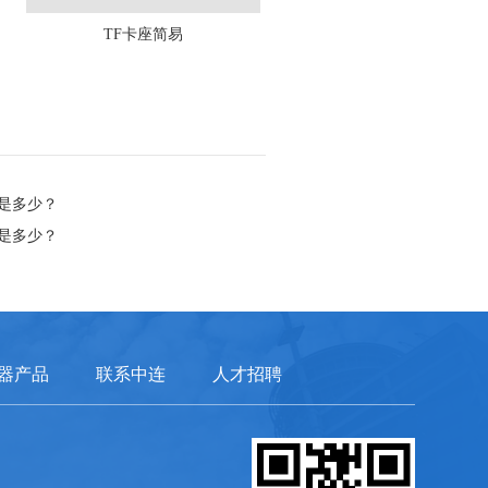
TF卡座简易
是多少？
是多少？
器产品
联系中连
人才招聘