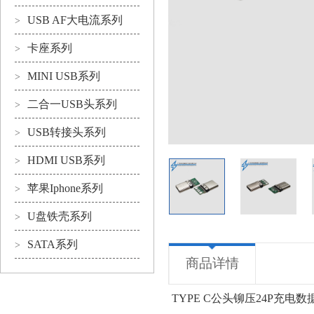
USB AF大电流系列
>
卡座系列
>
MINI USB系列
>
二合一USB头系列
>
USB转接头系列
>
HDMI USB系列
>
苹果Iphone系列
>
U盘铁壳系列
>
SATA系列
>
商品详情
TYPE C公头铆压24P充电数