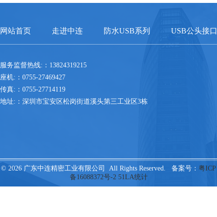
网站首页
走进中连
防水USB系列
USB公头接
服务监督热线:：13824319215
座机:：0755-27469427
传真:：0755-27714119
地址:：深圳市宝安区松岗街道溪头第三工业区3栋
© 2026 广东中连精密工业有限公司 All Rights Reserved. 备案号：
粤ICP
备16088372号-2
51LA统计