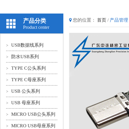
产品分类
您的位置：
首页
/
产品管理
Product center
USB数据线系列
>
防水USB系列
>
TYPE C公头系列
>
TYPE C母座系列
>
USB 公头系列
>
USB 母座系列
>
MICRO USB公头系列
>
MICRO USB母座系列
>